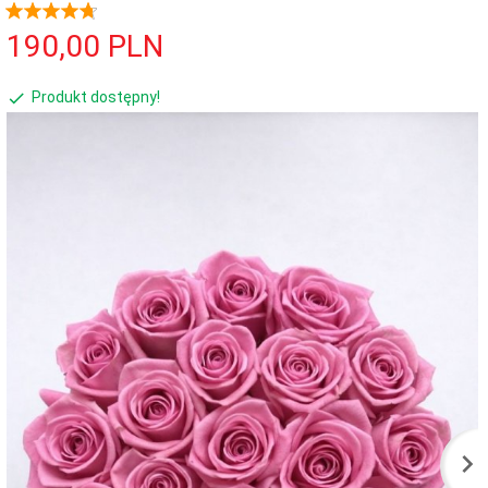
190,
00
PLN
Produkt dostępny!