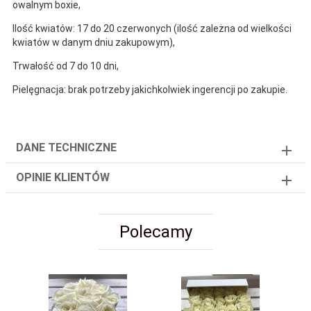
owalnym boxie,
Ilość kwiatów: 17 do 20 czerwonych (
ilość zależna od wielkości
kwiatów w danym dniu zakupowym
),
Trwałość od 7 do 10 dni,
Pielęgnacja: brak potrzeby jakichkolwiek ingerencji po zakupie.
DANE TECHNICZNE
OPINIE KLIENTÓW
Polecamy