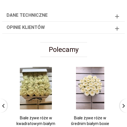
DANE TECHNICZNE
OPINIE KLIENTÓW
Polecamy
Białe żywe róże w
Białe żywe róże w
C
kwadratowym białym
średnim białym boxie