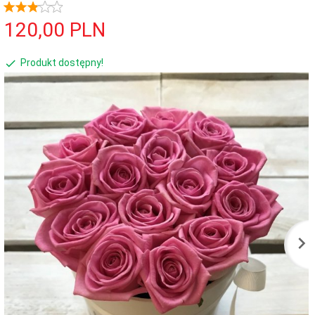
120,
00
PLN
Produkt dostępny!