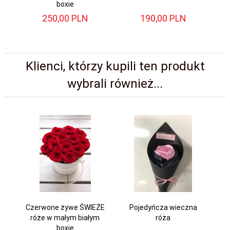
boxie
250,
00
PLN
190,
00
PLN
Klienci, którzy kupili ten produkt
wybrali również...
Czerwone żywe ŚWIEŻE
Pojedyńcza wieczna
róże w małym białym
róża
boxie