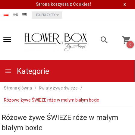
Strona korzysta z Cookies!
x
currency_h
POLSKI ZŁOTY
0
Kategorie
Strona główna
Kwiaty żywe świeże
Różowe żywe ŚWIEŻE róże w małym białym boxie
Różowe żywe ŚWIEŻE róże w małym
białym boxie