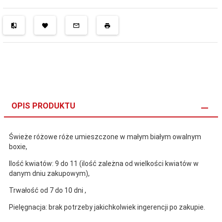
OPIS PRODUKTU
Świeże różowe róże umieszczone w małym białym owalnym
boxie,
Ilość kwiatów: 9 do 11 (
ilość zależna od wielkości kwiatów w
danym dniu zakupowym
),
Trwałość od 7 do 10 dni ,
Pielęgnacja: brak potrzeby jakichkolwiek ingerencji po zakupie.